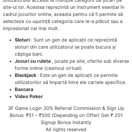
utilizatorului accesul la multiple categorii de jucări pe
site-ul lor. Acestea reprezintă un instrument esențial în
cadrul jocurilor online, aceasta pentru că îi permite să
selecteze cu ușurință categoria care le-a plăcut sau a
impresionat cel mai mult.
Sloturi
: Sunt un gen de aplicații ce reprezintă
sloturi din care utilizatorul se poate bucura și
câștiga bani.
Jocuri cu ruleta
, jucate pe site, oferite sub diverse
forme online (casinoul virtual).
Blackjack
: Este un gen de aplicații ce permite
utilizatorilor să împartă între ele cartele specifice.
Baccara
Video Poker
3F Game Login 30% Referral Commission & Sign Up
Bonus: ₹51 – ₹500 (Depending on Offer) Get ₹ 201
Signup Bonus Instantly
All rights reserved