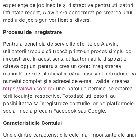
experiențe de joc inedite și distractive pentru utilizatori.
Înființată recent, Alawin s-a concentrat pe crearea unui
mediu de joc sigur, verificat și divers.
Procesul de Inregistrare
Pentru a beneficia de serviciile oferite de Alawin,
utilizatorii trebuie să treacă printr-un proces simplu de
înregistrare. În acest sens, utilizatorii au la dispoziție
câteva opțiuni pentru a crea un cont: înregistrarea
manuală pe site-ul oficial al cărui pasi sunt: introducerea
numelui complet și a adresei de e-mail valide; crearea
https://alawin.com.ro/
unei parolii puternice, selectarea
țării locuinței respective. Totodată utilizatorii au
posibilitatea să înregistreze conturile lor pe platformele
social media precum Facebook sau Google.
Caracteristicile Contului
Unele dintre caracteristicile cele mai importante ale unui