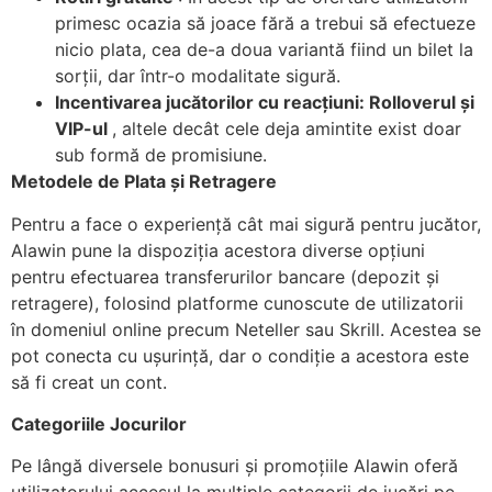
primesc ocazia să joace fără a trebui să efectueze
nicio plata, cea de-a doua variantă fiind un bilet la
sorții, dar într-o modalitate sigură.
Incentivarea jucătorilor cu reacțiuni: Rolloverul și
VIP-ul
, altele decât cele deja amintite exist doar
sub formă de promisiune.
Metodele de Plata și Retragere
Pentru a face o experiență cât mai sigură pentru jucător,
Alawin pune la dispoziția acestora diverse opțiuni
pentru efectuarea transferurilor bancare (depozit și
retragere), folosind platforme cunoscute de utilizatorii
în domeniul online precum Neteller sau Skrill. Acestea se
pot conecta cu ușurință, dar o condiție a acestora este
să fi creat un cont.
Categoriile Jocurilor
Pe lângă diversele bonusuri și promoțiile Alawin oferă