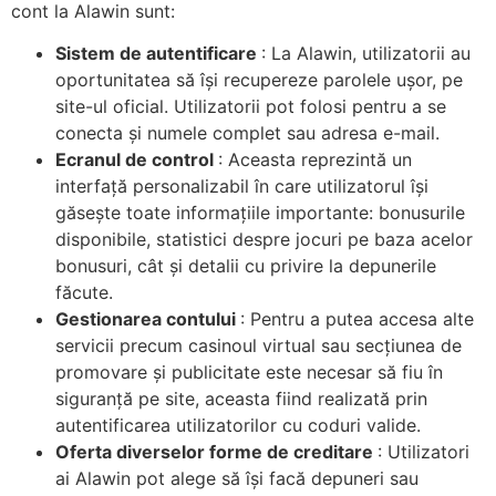
cont la Alawin sunt:
Sistem de autentificare
: La Alawin, utilizatorii au
oportunitatea să își recupereze parolele ușor, pe
site-ul oficial. Utilizatorii pot folosi pentru a se
conecta și numele complet sau adresa e-mail.
Ecranul de control
: Aceasta reprezintă un
interfață personalizabil în care utilizatorul își
găsește toate informațiile importante: bonusurile
disponibile, statistici despre jocuri pe baza acelor
bonusuri, cât și detalii cu privire la depunerile
făcute.
Gestionarea contului
: Pentru a putea accesa alte
servicii precum casinoul virtual sau secțiunea de
promovare și publicitate este necesar să fiu în
siguranță pe site, aceasta fiind realizată prin
autentificarea utilizatorilor cu coduri valide.
Oferta diverselor forme de creditare
: Utilizatori
ai Alawin pot alege să își facă depuneri sau