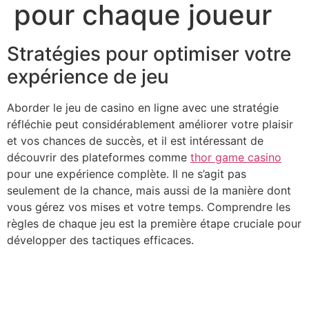
pour chaque joueur
Stratégies pour optimiser votre
expérience de jeu
Aborder le jeu de casino en ligne avec une stratégie
réfléchie peut considérablement améliorer votre plaisir
et vos chances de succès, et il est intéressant de
découvrir des plateformes comme
thor game casino
pour une expérience complète. Il ne s’agit pas
seulement de la chance, mais aussi de la manière dont
vous gérez vos mises et votre temps. Comprendre les
règles de chaque jeu est la première étape cruciale pour
développer des tactiques efficaces.