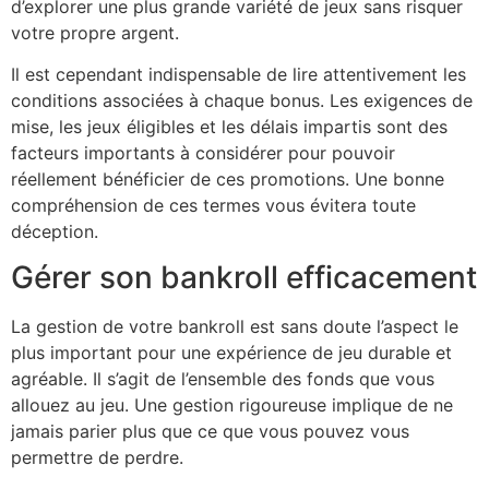
d’explorer une plus grande variété de jeux sans risquer
votre propre argent.
Il est cependant indispensable de lire attentivement les
conditions associées à chaque bonus. Les exigences de
mise, les jeux éligibles et les délais impartis sont des
facteurs importants à considérer pour pouvoir
réellement bénéficier de ces promotions. Une bonne
compréhension de ces termes vous évitera toute
déception.
Gérer son bankroll efficacement
La gestion de votre bankroll est sans doute l’aspect le
plus important pour une expérience de jeu durable et
agréable. Il s’agit de l’ensemble des fonds que vous
allouez au jeu. Une gestion rigoureuse implique de ne
jamais parier plus que ce que vous pouvez vous
permettre de perdre.