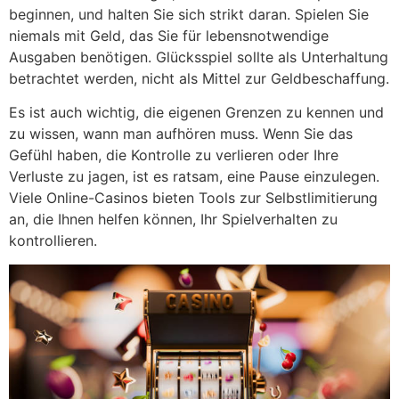
beginnen, und halten Sie sich strikt daran. Spielen Sie
niemals mit Geld, das Sie für lebensnotwendige
Ausgaben benötigen. Glücksspiel sollte als Unterhaltung
betrachtet werden, nicht als Mittel zur Geldbeschaffung.
Es ist auch wichtig, die eigenen Grenzen zu kennen und
zu wissen, wann man aufhören muss. Wenn Sie das
Gefühl haben, die Kontrolle zu verlieren oder Ihre
Verluste zu jagen, ist es ratsam, eine Pause einzulegen.
Viele Online-Casinos bieten Tools zur Selbstlimitierung
an, die Ihnen helfen können, Ihr Spielverhalten zu
kontrollieren.