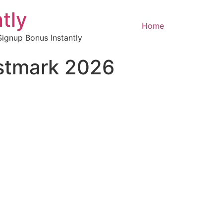
tly
Home
ignup Bonus Instantly
Ostmark 2026