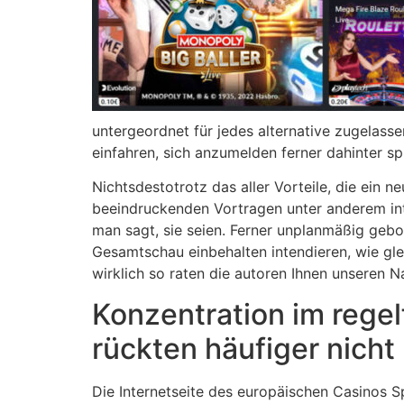
untergeordnet für jedes alternative zugelass
einfahren, sich anzumelden ferner dahinter sp
Nichtsdestotrotz das aller Vorteile, die ein
beeindruckenden Vortragen unter anderem in
man sagt, sie seien. Ferner unplanmäßig gebot
Gesamtschau einbehalten intendieren, wie gle
wirklich so raten die autoren Ihnen unseren 
Konzentration im rege
rückten häufiger nicht
Die Internetseite des europäischen Casinos Sp