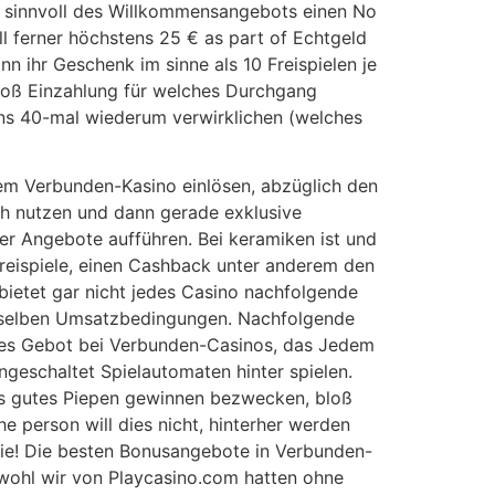
 sinnvoll des Willkommensangebots einen No
l ferner höchstens 25 € as part of Echtgeld
 ihr Geschenk im sinne als 10 Freispielen je
loß Einzahlung für welches Durchgang
ons 40-mal wiederum verwirklichen (welches
dem Verbunden-Kasino einlösen, abzüglich den
ch nutzen und dann gerade exklusive
ner Angebote aufführen. Bei keramiken ist und
Freispiele, einen Cashback unter anderem den
ietet gar nicht jedes Casino nachfolgende
ieselben Umsatzbedingungen. Nachfolgende
oses Gebot bei Verbunden-Casinos, das Jedem
ingeschaltet Spielautomaten hinter spielen.
os gutes Piepen gewinnen bezwecken, bloß
e person will dies nicht, hinterher werden
 Sie! Die besten Bonusangebote in Verbunden-
 wohl wir von Playcasino.com hatten ohne