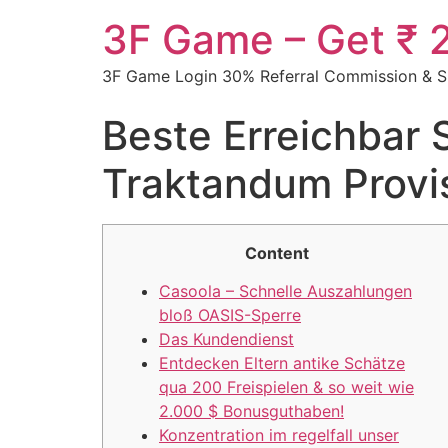
3F Game – Get ₹ 2
3F Game Login 30% Referral Commission & Si
Beste Erreichbar 
Traktandum Provi
Content
Casoola – Schnelle Auszahlungen
bloß OASIS-Sperre
Das Kundendienst
Entdecken Eltern antike Schätze
qua 200 Freispielen & so weit wie
2.000 $ Bonusguthaben!
Konzentration im regelfall unser