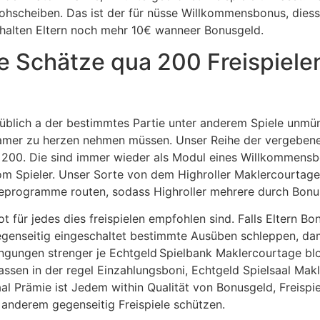
Rohscheiben. Das ist der für nüsse Willkommensbonus, diess
ehalten Eltern noch mehr 10€ wanneer Bonusgeld.
e Schätze qua 200 Freispiele
ch üblich a der bestimmtes Partie unter anderem Spiele un
mer zu herzen nehmen müssen. Unser Reihe der vergebenen
 200. Die sind immer wieder als Modul eines Willkommensbo
om Spieler. Unser Sorte von dem Highroller Maklercourtage
eprogramme routen, sodass Highroller mehrere durch Bonu
ot für jedes dies freispielen empfohlen sind. Falls Eltern 
egenseitig eingeschaltet bestimmte Ausüben schleppen, dami
ungen strenger je Echtgeld Spielbank Maklercourtage bloß 
assen in der regel Einzahlungsboni, Echtgeld Spielsaal Mak
al Prämie ist Jedem within Qualität von Bonusgeld, Freispi
anderem gegenseitig Freispiele schützen.