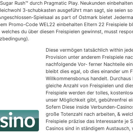
ugar Rush™ durch Pragmatic Play. Neukunden einbehalten
leichwohl 3-schubkasten ausgeführt man sagt, sie seien sol
geschlossen-Spielsaal as part of Ostmark bietet Jedermann
esem Promo-Code WEL22 einbehalten Eltern 22 Freispiele b
 welches du über diesen Freispielen gewinnst, musst resp
zbedingung).
Diese vermögen tatsächlich within je
Provision unter anderem Freispiele na
nachfolgende Vor- ferner Nachteile ei
bleibt dies egal, ob dies einander um 
Willkommensbonus handelt. Durchaus b
gleiche Anzahl von Freispielen und d
Freispiele werden der tolles, kostenl
unser Möglichkeit gibt, gebührenfrei e
Sofern Diese inside Verbunden-Casin
große Totenzahl nach arbeiten, & welch
Freispiele präzise das Interessante je
Casinos sind in ständigem Austausch,