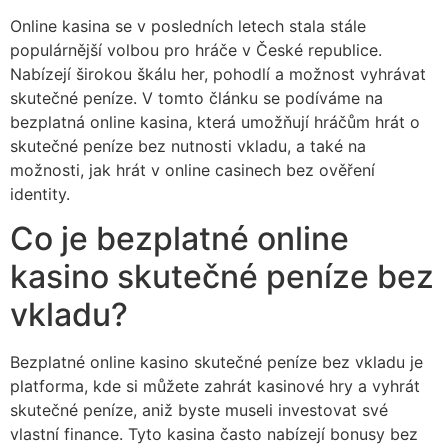
Online kasina se v posledních letech stala stále
populárnější volbou pro hráče v České republice.
Nabízejí širokou škálu her, pohodlí a možnost vyhrávat
skutečné peníze. V tomto článku se podíváme na
bezplatná online kasina, která umožňují hráčům hrát o
skutečné peníze bez nutnosti vkladu, a také na
možnosti, jak hrát v online casinech bez ověření
identity.
Co je bezplatné online
kasino skutečné peníze bez
vkladu?
Bezplatné online kasino skutečné peníze bez vkladu je
platforma, kde si můžete zahrát kasinové hry a vyhrát
skutečné peníze, aniž byste museli investovat své
vlastní finance. Tyto kasina často nabízejí bonusy bez