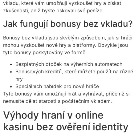
vkladu, které vám umožňují vyzkoušet hry a získat
zkušenosti, aniž byste riskovali své peníze.
Jak fungují bonusy bez vkladu?
Bonusy bez vkladu jsou skvělým způsobem, jak si hráči
mohou vyzkoušet nové hry a platformy. Obvykle jsou
tyto bonusy poskytovány ve formě:
Bezplatných otoček na výherních automatech
Bonusových kreditů, které můžete použít na různé
hry
Speciálních nabídek pro nové hráče
Tyto bonusy vám umožňují hrát a vyhrávat, přičemž si
nemusíte dělat starosti s počátečním vkladem.
Výhody hraní v online
kasinu bez ověření identity