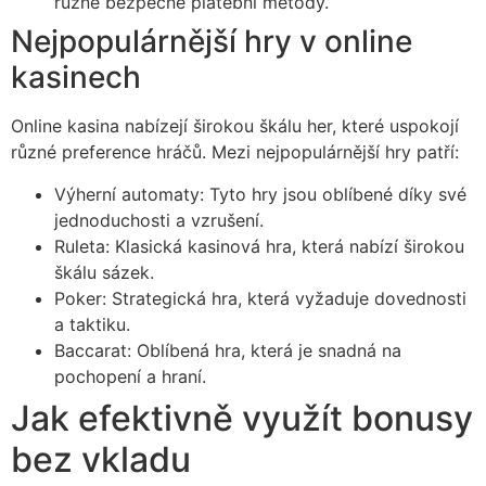
různé bezpečné platební metody.
Nejpopulárnější hry v online
kasinech
Online kasina nabízejí širokou škálu her, které uspokojí
různé preference hráčů. Mezi nejpopulárnější hry patří:
Výherní automaty: Tyto hry jsou oblíbené díky své
jednoduchosti a vzrušení.
Ruleta: Klasická kasinová hra, která nabízí širokou
škálu sázek.
Poker: Strategická hra, která vyžaduje dovednosti
a taktiku.
Baccarat: Oblíbená hra, která je snadná na
pochopení a hraní.
Jak efektivně využít bonusy
bez vkladu