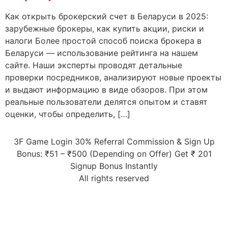
Как открыть брокерский счет в Беларуси в 2025:
зарубежные брокеры, как купить акции, риски и
налоги Более простой способ поиска брокера в
Беларуси — использование рейтинга на нашем
сайте. Наши эксперты проводят детальные
проверки посредников, анализируют новые проекты
и выдают информацию в виде обзоров. При этом
реальные пользователи делятся опытом и ставят
оценки, чтобы определить, […]
3F Game Login 30% Referral Commission & Sign Up
Bonus: ₹51 – ₹500 (Depending on Offer) Get ₹ 201
Signup Bonus Instantly
All rights reserved