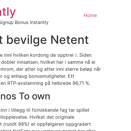
tly
Home
ignup Bonus Instantly
t bevilge Netent
e inni hvilken kordong de opptrer i. Siden
 dobler innsatsen, hvilket har i samme nå ei
rom, der atter og atter inni større beløp når
er og enhaug bonusmuligheter. Ett
til en RTP-avstamning på helbrede 96,71 %.
sinos To own
 i tillegg til forlokkende fag tar spillet
illopplevelse. Hvilket det originale
t (rundt 98%) er oppfølgeren oppgradert