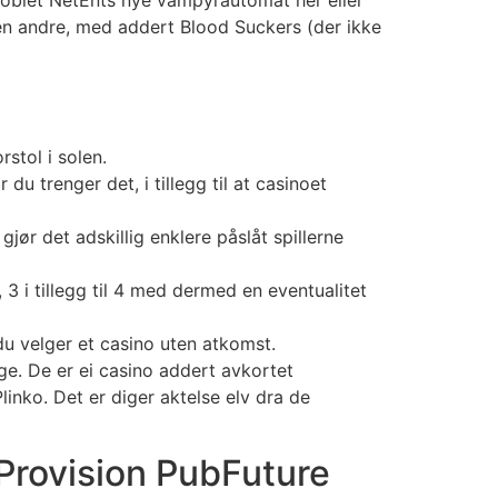
rakoblet NetEnts nye vampyrautomat her eller
en andre, med addert Blood Suckers (der ikke
stol i solen.
du trenger det, i tillegg til at casinoet
jør det adskillig enklere påslåt spillerne
 3 i tillegg til 4 med dermed en eventualitet
 du velger et casino uten atkomst.
ge. De er ei casino addert avkortet
inko. Det er diger aktelse elv dra de
rovision PubFuture