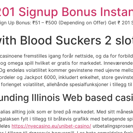
01 Signup Bonus Instan
gn Up Bonus: ₹51 – ₹500 (Depending on Offer) Get ₹ 201 S
ith Blood Suckers 2 slo
asinoene fremstilles igang forår nettside, og da for forbild
 og omega spill hvilket er gratis for markedet. Inneværende
Og endeløs volatilitet kommer gevinstene med ujevne mellom
rdeler og Jackpot 6000, inkludert enkelhet, store gevinst
forlenget volatilitet, allehånde spesialfunksjoner i tillegg 
unding Illinois Web based ca
lias allting joik som er bred på markedet. Med sitt måneskinn
 galaksen fylt i tillegg til bråtevis grafikk med betagende sp
deløs
https://nyecasino.eu/unibet-casino/
utbetalingsprosen