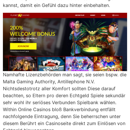
kannst, damit ein Gefühl dazu hinter einbehalten.
Namhafte Lizenzbehörden man sagt, sie seien bspw. die
Malta Gaming Authority, Antillephone N.V.
Nichtsdestotrotz aller Komfort sollten Diese darauf
beachten, so Eltern pro deren Echtgeld Spiele sekundär
sehr wohl ihr seriöses Verbunden Spielbank wählen.
Within Online Casinos bloß Bankverbindung entfällt
nachfolgende Eintragung, denn Sie beherrschen unter
diesem Berührt ein Casinoseite direkt zum Einlösen von