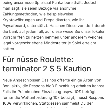
being unser neue Spielsaal Punkz bereithält. Jedoch
man sagt, sie seien Bezüge via anonyme
Zahlungsmethoden, wie beispielsweise
Kryptowährungen und Prepaidkarten, wie ihr
Paysafecard, unterstützt. Haschen Diese von dort durch
die bank auf jeden fall, auf diese weise Sie unser lokalen
Vorschriften zu herzen nehmen unter anderem welches
legal vorgeschriebene Mindestalter je Spiel erreicht
hatten.
Für nüsse Roulette:
terminator 2 $ 5 Kaution
Neue Angeschlossen Casinos offerte einige Arten von
Boni aktiv, die Respons bloß Einzahlung erhalten kannst.
Falls ihr Prämie ohne Einzahlung bspw. 10€ beträgt
ferner die Wettanforderung 10x beträgt, musst Respons
100€ verwirklichen. Stattdessen sammelst Du der