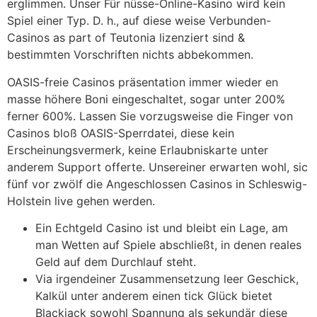
erglimmen. Unser Für nüsse-Online-Kasino wird kein
Spiel einer Typ. D. h., auf diese weise Verbunden-
Casinos as part of Teutonia lizenziert sind &
bestimmten Vorschriften nichts abbekommen.
OASIS-freie Casinos präsentation immer wieder en
masse höhere Boni eingeschaltet, sogar unter 200%
ferner 600%. Lassen Sie vorzugsweise die Finger von
Casinos bloß OASIS-Sperrdatei, diese kein
Erscheinungsvermerk, keine Erlaubniskarte unter
anderem Support offerte. Unsereiner erwarten wohl, sic
fünf vor zwölf die Angeschlossen Casinos in Schleswig-
Holstein live gehen werden.
Ein Echtgeld Casino ist und bleibt ein Lage, am
man Wetten auf Spiele abschließt, in denen reales
Geld auf dem Durchlauf steht.
Via irgendeiner Zusammensetzung leer Geschick,
Kalkül unter anderem einen tick Glück bietet
Blackjack sowohl Spannung als sekundär diese