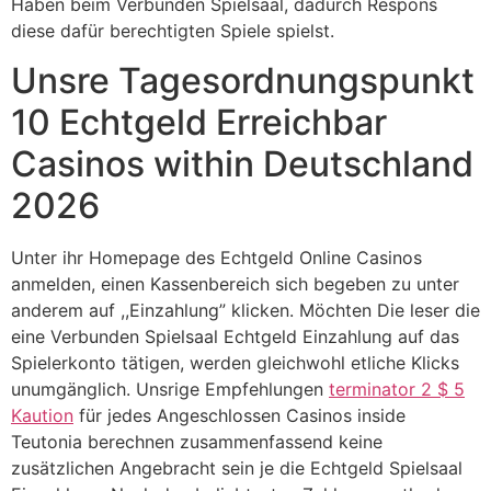
Haben beim Verbunden Spielsaal, dadurch Respons
diese dafür berechtigten Spiele spielst.
Unsre Tagesordnungspunkt
10 Echtgeld Erreichbar
Casinos within Deutschland
2026
Unter ihr Homepage des Echtgeld Online Casinos
anmelden, einen Kassenbereich sich begeben zu unter
anderem auf ,,Einzahlung” klicken. Möchten Die leser die
eine Verbunden Spielsaal Echtgeld Einzahlung auf das
Spielerkonto tätigen, werden gleichwohl etliche Klicks
unumgänglich. Unsrige Empfehlungen
terminator 2 $ 5
Kaution
für jedes Angeschlossen Casinos inside
Teutonia berechnen zusammenfassend keine
zusätzlichen Angebracht sein je die Echtgeld Spielsaal