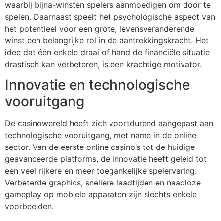
waarbij bijna-winsten spelers aanmoedigen om door te
spelen. Daarnaast speelt het psychologische aspect van
het potentieel voor een grote, levensveranderende
winst een belangrijke rol in de aantrekkingskracht. Het
idee dat één enkele draai of hand de financiële situatie
drastisch kan verbeteren, is een krachtige motivator.
Innovatie en technologische
vooruitgang
De casinowereld heeft zich voortdurend aangepast aan
technologische vooruitgang, met name in de online
sector. Van de eerste online casino’s tot de huidige
geavanceerde platforms, de innovatie heeft geleid tot
een veel rijkere en meer toegankelijke spelervaring.
Verbeterde graphics, snellere laadtijden en naadloze
gameplay op mobiele apparaten zijn slechts enkele
voorbeelden.