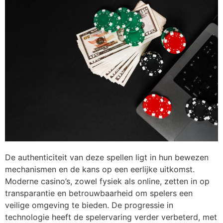
De authenticiteit van deze spellen ligt in hun bewezen
mechanismen en de kans op een eerlijke uitkomst.
Moderne casino’s, zowel fysiek als online, zetten in op
transparantie en betrouwbaarheid om spelers een
veilige omgeving te bieden. De progressie in
technologie heeft de spelervaring verder verbeterd, met