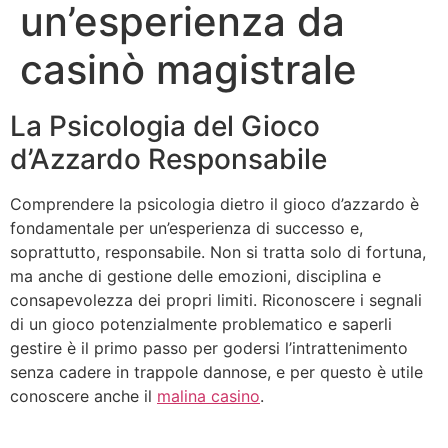
un’esperienza da
casinò magistrale
La Psicologia del Gioco
d’Azzardo Responsabile
Comprendere la psicologia dietro il gioco d’azzardo è
fondamentale per un’esperienza di successo e,
soprattutto, responsabile. Non si tratta solo di fortuna,
ma anche di gestione delle emozioni, disciplina e
consapevolezza dei propri limiti. Riconoscere i segnali
di un gioco potenzialmente problematico e saperli
gestire è il primo passo per godersi l’intrattenimento
senza cadere in trappole dannose, e per questo è utile
conoscere anche il
malina casino
.