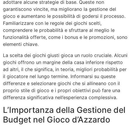
adottare alcune strategie di base. Queste non
garantiscono vincite, ma migliorano la gestione del
gioco e aumentano le possibilità di godersi il processo.
Familiarizzare con le regole dei giochi scelti,
comprendere le probabilità e sfruttare al meglio le
funzionalità offerte, come i bonus e le promozioni, sono
elementi chiave.
La scelta dei giochi giusti gioca un ruolo cruciale. Alcuni
giochi offrono un margine della casa inferiore rispetto
ad altri, il che significa, in teoria, migliori probabilità per
il giocatore nel lungo termine. Informarsi su queste
differenze e selezionare giochi che si allineano con il
proprio stile di gioco e i propri obiettivi può fare una
differenza significativa nell’esperienza complessiva.
L’Importanza della Gestione del
Budget nel Gioco d’Azzardo