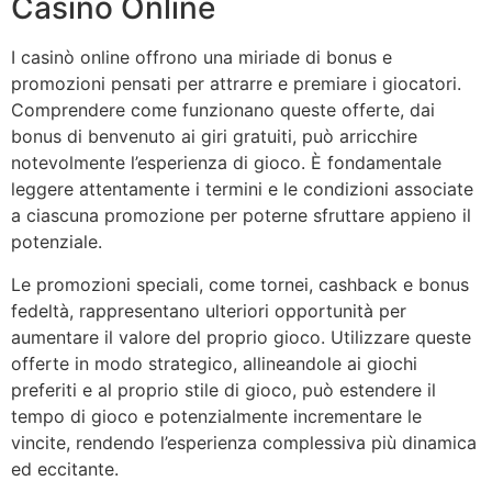
Casinò Online
I casinò online offrono una miriade di bonus e
promozioni pensati per attrarre e premiare i giocatori.
Comprendere come funzionano queste offerte, dai
bonus di benvenuto ai giri gratuiti, può arricchire
notevolmente l’esperienza di gioco. È fondamentale
leggere attentamente i termini e le condizioni associate
a ciascuna promozione per poterne sfruttare appieno il
potenziale.
Le promozioni speciali, come tornei, cashback e bonus
fedeltà, rappresentano ulteriori opportunità per
aumentare il valore del proprio gioco. Utilizzare queste
offerte in modo strategico, allineandole ai giochi
preferiti e al proprio stile di gioco, può estendere il
tempo di gioco e potenzialmente incrementare le
vincite, rendendo l’esperienza complessiva più dinamica
ed eccitante.