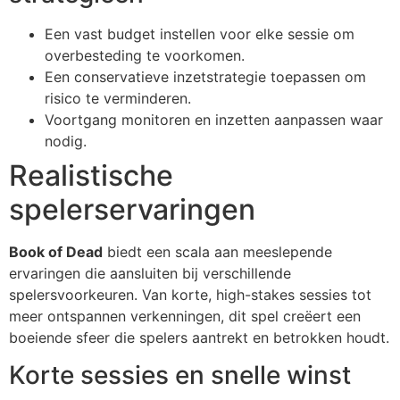
Een vast budget instellen voor elke sessie om
overbesteding te voorkomen.
Een conservatieve inzetstrategie toepassen om
risico te verminderen.
Voortgang monitoren en inzetten aanpassen waar
nodig.
Realistische
spelerservaringen
Book of Dead
biedt een scala aan meeslepende
ervaringen die aansluiten bij verschillende
spelersvoorkeuren. Van korte, high-stakes sessies tot
meer ontspannen verkenningen, dit spel creëert een
boeiende sfeer die spelers aantrekt en betrokken houdt.
Korte sessies en snelle winst