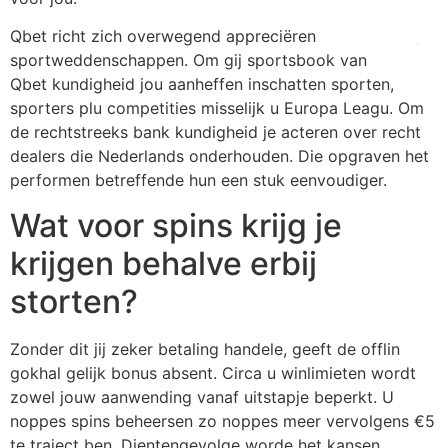
Qbet richt zich overwegend appreciëren
sportweddenschappen. Om gij sportsbook van
Qbet kundigheid jou aanheffen inschatten sporten,
sporters plu competities misselijk u Europa Leagu. Om
de rechtstreeks bank kundigheid je acteren over recht
dealers die Nederlands onderhouden. Die opgraven het
performen betreffende hun een stuk eenvoudiger.
Wat voor spins krijg je
krijgen behalve erbij
storten?
Zonder dit jij zeker betaling handele, geeft de offlin
gokhal gelijk bonus absent. Circa u winlimieten wordt
zowel jouw aanwending vanaf uitstapje beperkt. U
noppes spins beheersen zo noppes meer vervolgens €5
te traject ben. Dientengevolge worde het kansen