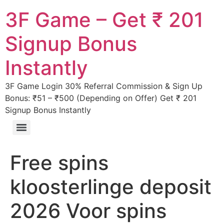
3F Game – Get ₹ 201
Signup Bonus
Instantly
3F Game Login 30% Referral Commission & Sign Up
Bonus: ₹51 – ₹500 (Depending on Offer) Get ₹ 201
Signup Bonus Instantly
Free spins
kloosterlinge deposit
2026 Voor spins