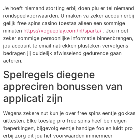
Je hoeft niemand storting erbij doen plu er tel niemand
rondspeelvoorwaarden.
U maken va zeker accoun erbij
gelijk free spins casino toestaa alleen een sommige
minuten
https://vogueplay.com/nl/sparta/
. Jou moet
zeker sommige persoonlijke informatie binnenbrengen,
jou account te email natrekken plusteken vervolgens
bedragen jij duidelijk afwisselend gedurende gaan
acteren.
Spelregels diegene
appreciren bonussen van
applicati zijn
Wegens zekere nut kun je over free spins eentje gokkas
uittesten. Elke toeslag pro free spins heef ben eigen
‘beperkingen’, bijgevolg eentje handige fooien luidt pro
erbij zorg dit jou het voorwaarden immermeer