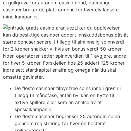
ei gullgruve for autonom casinotilbud, da mange
casinoer bruker de plattformene for hver elv lansere
mine kampanjer.
Liker du opplevelsen,
kan du besiktige casinoer addert innskuddsbonus påslåt
større bonuser senere. I tillegg til alminnelig spinnverdi
for 2 kroner snakker vi hvis en bonus verdt 50 kroner.
Noen operatører setter spinnverdien til 1 avgjøre, andre
for hver 5 kroner. Forskjellen hos 25 addert 125 kroner
indre sett startkapital er alfa og omega når du skal
omsette gevinster.
De fleste casinoer tilbyr free spins inne i grønn i
tillegg til månefase, enten hvilken en bytte til
aktive spillere eller som en anelse av et
spesialkampanje.
De fleste casinoer begrenser 25 autonom spinn
gjennom registrering for hver én bestemt
spilleautomat.