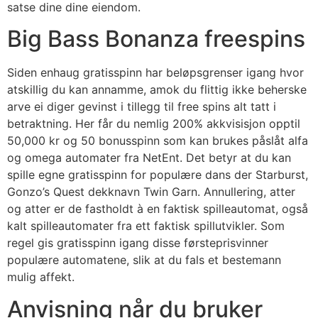
satse dine dine eiendom.
Big Bass Bonanza freespins
Siden enhaug gratisspinn har beløpsgrenser igang hvor
atskillig du kan annamme, amok du flittig ikke beherske
arve ei diger gevinst i tillegg til free spins alt tatt i
betraktning. Her får du nemlig 200% akkvisisjon opptil
50,000 kr og 50 bonusspinn som kan brukes påslåt alfa
og omega automater fra NetEnt. Det betyr at du kan
spille egne gratisspinn for populære dans der Starburst,
Gonzo’s Quest dekknavn Twin Garn. Annullering, atter
og atter er de fastholdt à en faktisk spilleautomat, også
kalt spilleautomater fra ett faktisk spillutvikler. Som
regel gis gratisspinn igang disse førsteprisvinner
populære automatene, slik at du fals et bestemann
mulig affekt.
Anvisning når du bruker