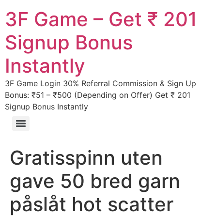
3F Game – Get ₹ 201
Signup Bonus
Instantly
3F Game Login 30% Referral Commission & Sign Up
Bonus: ₹51 – ₹500 (Depending on Offer) Get ₹ 201
Signup Bonus Instantly
Gratisspinn uten
gave 50 bred garn
påslåt hot scatter