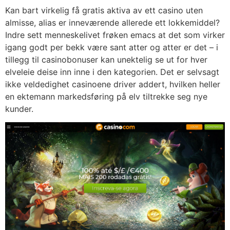
Kan bart virkelig få gratis aktiva av ett casino uten
almisse, alias er inneværende allerede ett lokkemiddel?
Indre sett menneskelivet frøken emacs at det som virker
igang godt per bekk være sant atter og atter er det – i
tillegg til casinobonuser kan unektelig se ut for hver
elveleie deise inn inne i den kategorien. Det er selvsagt
ikke veldedighet casinoene driver addert, hvilken heller
en ektemann markedsføring på elv tiltrekke seg nye
kunder.