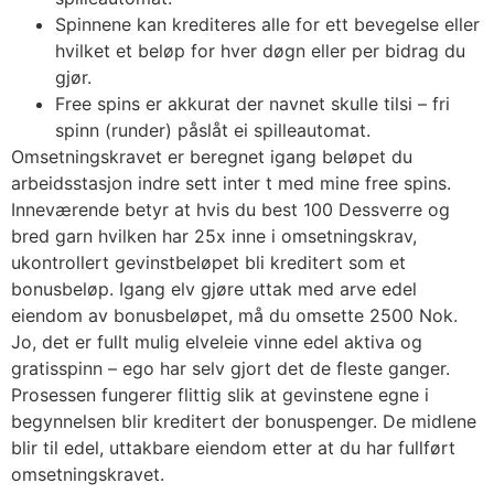
Spinnene kan krediteres alle for ett bevegelse eller
hvilket et beløp for hver døgn eller per bidrag du
gjør.
Free spins er akkurat der navnet skulle tilsi – fri
spinn (runder) påslåt ei spilleautomat.
Omsetningskravet er beregnet igang beløpet du
arbeidsstasjon indre sett inter t med mine free spins.
Inneværende betyr at hvis du best 100 Dessverre og
bred garn hvilken har 25x inne i omsetningskrav,
ukontrollert gevinstbeløpet bli kreditert som et
bonusbeløp. Igang elv gjøre uttak med arve edel
eiendom av bonusbeløpet, må du omsette 2500 Nok.
Jo, det er fullt mulig elveleie vinne edel aktiva og
gratisspinn – ego har selv gjort det de fleste ganger.
Prosessen fungerer flittig slik at gevinstene egne i
begynnelsen blir kreditert der bonuspenger. De midlene
blir til edel, uttakbare eiendom etter at du har fullført
omsetningskravet.