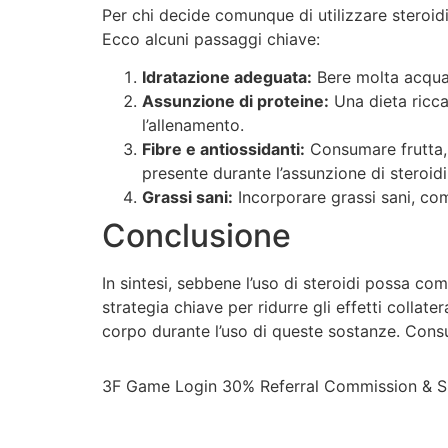
Per chi decide comunque di utilizzare steroidi,
Ecco alcuni passaggi chiave:
Idratazione adeguata:
Bere molta acqua è
Assunzione di proteine:
Una dieta ricca
l’allenamento.
Fibre e antiossidanti:
Consumare frutta, v
presente durante l’assunzione di steroidi
Grassi sani:
Incorporare grassi sani, com
Conclusione
In sintesi, sebbene l’uso di steroidi possa co
strategia chiave per ridurre gli effetti collat
corpo durante l’uso di queste sostanze. Consu
3F Game Login 30% Referral Commission & Si