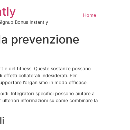
tly
Home
ignup Bonus Instantly
lla prevenzione
ort e del fitness. Queste sostanze possono
ffetti collaterali indesiderati. Per
supportare l’organismo in modo efficace.
oidi. Integratori specifici possono aiutare a
er ulteriori informazioni su come combinare la
li