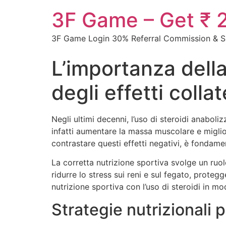
3F Game – Get ₹ 2
3F Game Login 30% Referral Commission & Si
L’importanza della
degli effetti collat
Negli ultimi decenni, l’uso di steroidi anabo
infatti aumentare la massa muscolare e miglior
contrastare questi effetti negativi, è fondam
La corretta nutrizione sportiva svolge un ruolo
ridurre lo stress sui reni e sul fegato, prote
nutrizione sportiva con l’uso di steroidi in mo
Strategie nutrizionali pe