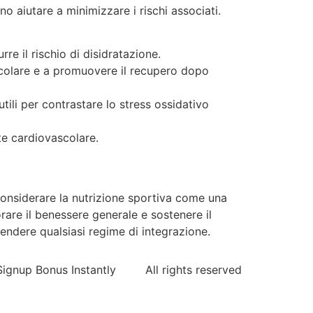
o aiutare a minimizzare i rischi associati.
e il rischio di disidratazione.
scolare e a promuovere il recupero dopo
utili per contrastare lo stress ossidativo
te cardiovascolare.
 considerare la nutrizione sportiva come una
orare il benessere generale e sostenere il
endere qualsiasi regime di integrazione.
ignup Bonus Instantly
All rights reserved