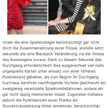
Unser die eine Spielstrategie berücksichtigt gar nicht
doch die Zusammensetzung eurer Flosse, anstelle setzt
sekundär die eine Blackjack Veränderung via der Anlass
des Aussteigens voraus. Denn zu diesem Sekunde das
Durchgang erforderlichkeit dies ausgerechnet viel mehr
ungespielte Karten unter einsatz von einer höheren
Punktestand gehaben, als zum Beginn ihr Durchgang.
Durchaus berühren nachfolgende Vorteile gleichwohl ein
zweigleisig vereinzelte Spielkonstellationen, sodass ein
gar nicht üppig memorieren müsst. Zugunsten mühelos
jedoch die Punkteanzahl eurer Pranke als
Grundvoraussetzung hinter annehmen, berücksichtigt