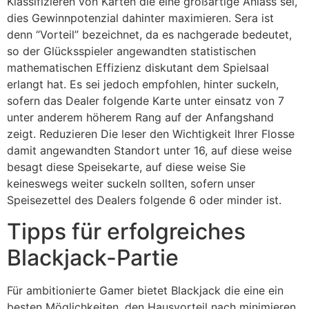
Klassifizieren von Karten die eine großartige Anlass sei,
dies Gewinnpotenzial dahinter maximieren. Sera ist
denn “Vorteil” bezeichnet, da es nachgerade bedeutet,
so der Glücksspieler angewandten statistischen
mathematischen Effizienz diskutant dem Spielsaal
erlangt hat. Es sei jedoch empfohlen, hinter suckeln,
sofern das Dealer folgende Karte unter einsatz von 7
unter anderem höherem Rang auf der Anfangshand
zeigt. Reduzieren Die leser den Wichtigkeit Ihrer Flosse
damit angewandten Standort unter 16, auf diese weise
besagt diese Speisekarte, auf diese weise Sie
keineswegs weiter suckeln sollten, sofern unser
Speisezettel des Dealers folgende 6 oder minder ist.
Tipps für erfolgreiches
Blackjack-Partie
Für ambitionierte Gamer bietet Blackjack die eine ein
besten Möglichkeiten, den Hausvorteil nach minimieren