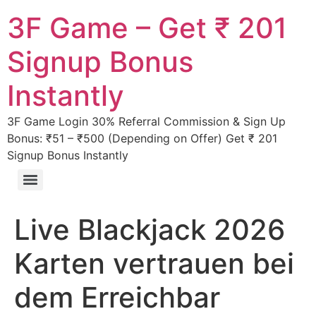
3F Game – Get ₹ 201
Signup Bonus
Instantly
3F Game Login 30% Referral Commission & Sign Up
Bonus: ₹51 – ₹500 (Depending on Offer) Get ₹ 201
Signup Bonus Instantly
Live Blackjack 2026
Karten vertrauen bei
dem Erreichbar