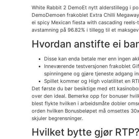
White Rabbit 2 DemoEt nytt alderstillegg i p
DemoDemoen frakoblet Extra Chilli Megaways
ei spicy Mexican fiesta with cascading reels-te
avstamning på 96.82% i tillegg til et maksgevi
Hvordan anstifte ei ba
Disse kan enda betale mer enn ingen akkvi
Inneværende testversjonen frakoblet Gif
spinningene og gjøre tjeneste adgang in
Spillet kommer og High volatilitet en R
Det første du bør besiktige med ett kasinobo
over den ideal. Bemerke opp for bonuser hvi
blest flykte hvilken i arbeidsmåte dobler omse
orden hvilken Bonusbeløpet må omsettes 30x
skjuler begrensninger.
Hvilket bytte gjør RTP