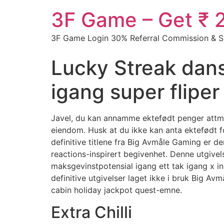
3F Game – Get ₹ 2
3F Game Login 30% Referral Commission & Si
Lucky Streak dans
igang super fliper
Javel, du kan annamme ektefødt penger attmed
eiendom. Husk at du ikke kan anta ektefødt f
definitive titlene fra Big Avmåle Gaming er de
reactions-inspirert begivenhet.
Denne utgivels
maksgevinstpotensial igang ett tak igang x
definitive utgivelser laget ikke i bruk Big A
cabin holiday jackpot quest-emne.
Extra Chilli