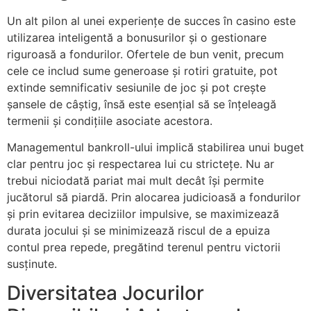
Un alt pilon al unei experiențe de succes în casino este
utilizarea inteligentă a bonusurilor și o gestionare
riguroasă a fondurilor. Ofertele de bun venit, precum
cele ce includ sume generoase și rotiri gratuite, pot
extinde semnificativ sesiunile de joc și pot crește
șansele de câștig, însă este esențial să se înțeleagă
termenii și condițiile asociate acestora.
Managementul bankroll-ului implică stabilirea unui buget
clar pentru joc și respectarea lui cu strictețe. Nu ar
trebui niciodată pariat mai mult decât își permite
jucătorul să piardă. Prin alocarea judicioasă a fondurilor
și prin evitarea deciziilor impulsive, se maximizează
durata jocului și se minimizează riscul de a epuiza
contul prea repede, pregătind terenul pentru victorii
susținute.
Diversitatea Jocurilor