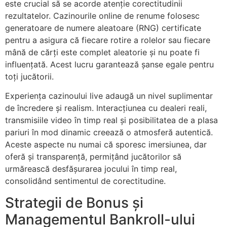
este crucial să se acorde atenție corectitudinii
rezultatelor. Cazinourile online de renume folosesc
generatoare de numere aleatoare (RNG) certificate
pentru a asigura că fiecare rotire a rolelor sau fiecare
mână de cărți este complet aleatorie și nu poate fi
influențată. Acest lucru garantează șanse egale pentru
toți jucătorii.
Experiența cazinoului live adaugă un nivel suplimentar
de încredere și realism. Interacțiunea cu dealeri reali,
transmisiile video în timp real și posibilitatea de a plasa
pariuri în mod dinamic creează o atmosferă autentică.
Aceste aspecte nu numai că sporesc imersiunea, dar
oferă și transparență, permițând jucătorilor să
urmărească desfășurarea jocului în timp real,
consolidând sentimentul de corectitudine.
Strategii de Bonus și
Managementul Bankroll-ului