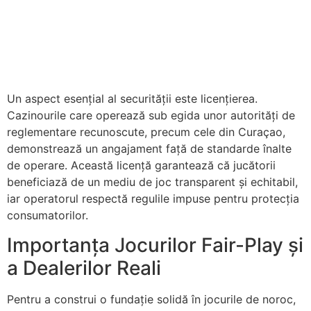
Un aspect esențial al securității este licențierea.
Cazinourile care operează sub egida unor autorități de
reglementare recunoscute, precum cele din Curaçao,
demonstrează un angajament față de standarde înalte
de operare. Această licență garantează că jucătorii
beneficiază de un mediu de joc transparent și echitabil,
iar operatorul respectă regulile impuse pentru protecția
consumatorilor.
Importanța Jocurilor Fair-Play și
a Dealerilor Reali
Pentru a construi o fundație solidă în jocurile de noroc,