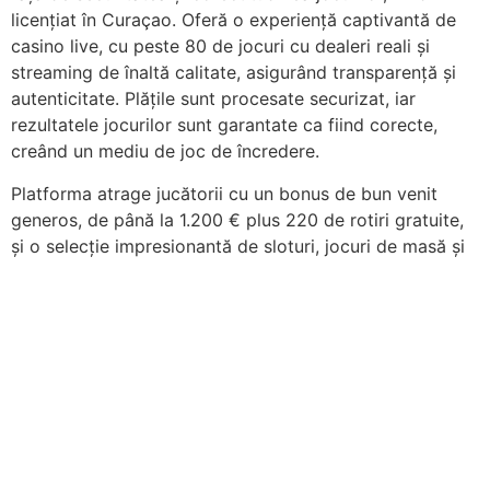
licențiat în Curaçao. Oferă o experiență captivantă de
casino live, cu peste 80 de jocuri cu dealeri reali și
streaming de înaltă calitate, asigurând transparență și
autenticitate. Plățile sunt procesate securizat, iar
rezultatele jocurilor sunt garantate ca fiind corecte,
creând un mediu de joc de încredere.
Platforma atrage jucătorii cu un bonus de bun venit
generos, de până la 1.200 € plus 220 de rotiri gratuite,
și o selecție impresionantă de sloturi, jocuri de masă și
opțiuni de pariuri sportive. Înregistrarea la Verde Casino
deschide accesul la jocuri verificate special pentru piața
din România și la suport clienți disponibil 24/7, punând
bazele unei experiențe de joc sigure și profitabile.
3F Game Login 30% Referral Commission & Sign Up
Bonus: ₹51 – ₹500 (Depending on Offer) Get ₹ 201
Signup Bonus Instantly
All rights reserved