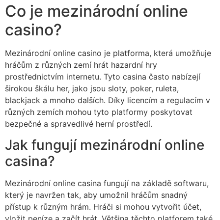
Co je mezinárodní online
casino?
Mezinárodní online casino je platforma, která umožňuje
hráčům z různých zemí hrát hazardní hry
prostřednictvím internetu. Tyto casina často nabízejí
širokou škálu her, jako jsou sloty, poker, ruleta,
blackjack a mnoho dalších. Díky licencím a regulacím v
různých zemích mohou tyto platformy poskytovat
bezpečné a spravedlivé herní prostředí.
Jak fungují mezinárodní online
casina?
Mezinárodní online casina fungují na základě softwaru,
který je navržen tak, aby umožnil hráčům snadný
přístup k různým hrám. Hráči si mohou vytvořit účet,
vložit peníze a začít hrát. Většina těchto platforem také