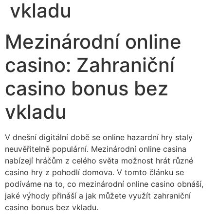
vkladu
Mezinárodní online
casino: Zahraniční
casino bonus bez
vkladu
V dnešní digitální době se online hazardní hry staly
neuvěřitelně populární. Mezinárodní online casina
nabízejí hráčům z celého světa možnost hrát různé
casino hry z pohodlí domova. V tomto článku se
podíváme na to, co mezinárodní online casino obnáší,
jaké výhody přináší a jak můžete využít zahraniční
casino bonus bez vkladu.