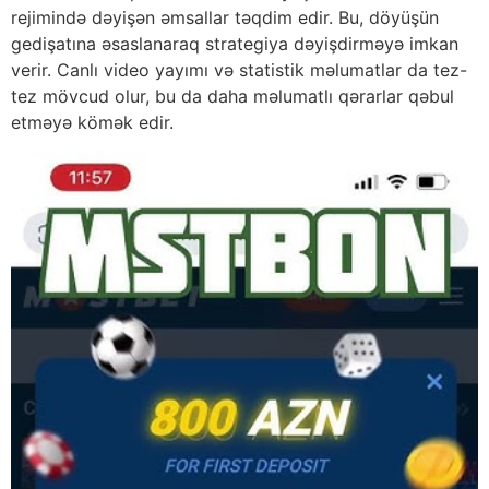
rejimində dəyişən əmsallar təqdim edir. Bu, döyüşün
gedişatına əsaslanaraq strategiya dəyişdirməyə imkan
verir. Canlı video yayımı və statistik məlumatlar da tez-
tez mövcud olur, bu da daha məlumatlı qərarlar qəbul
etməyə kömək edir.