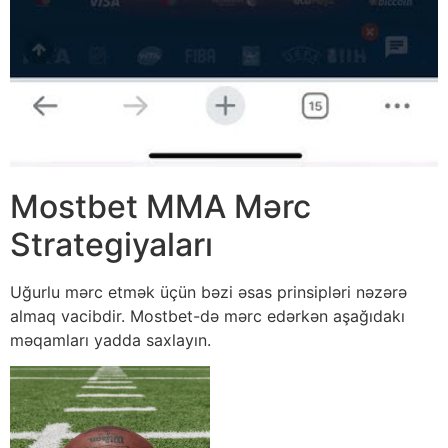
Mostbet MMA Mərc
Strategiyaları
Uğurlu mərc etmək üçün bəzi əsas prinsipləri nəzərə
almaq vacibdir. Mostbet-də mərc edərkən aşağıdakı
məqamları yadda saxlayın.