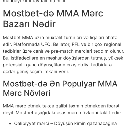
mənbəyi kimi faydalı ola bilər.
Mostbet-də MMA Mərc
Bazarı Nədir
Mostbet MMA üzrə müxtəlif turnirləri və liqaları əhatə
edir. Platformada UFC, Bellator, PFL və bir çox regional
tədbirlər üzrə canlı və pre-match mərcləri təqdim olunur.
Bu, istifadəçilərə ən məşhur döyüşlərdən tutmuş, yüksək
potensiallı gənc döyüşçülərin çıxış etdiyi tədbirlərə
qədər geniş seçim imkanı verir.
Mostbet-də Ən Populyar MMA
Mərc Növləri
MMA mərc etmək təkcə qalibi təxmin etməkdən ibarət
deyil. Mostbet aşağıdakı əsas mərc növlərini təklif edir:
Qalibiyyət mərci – Döyüşün kimin qazanacağına