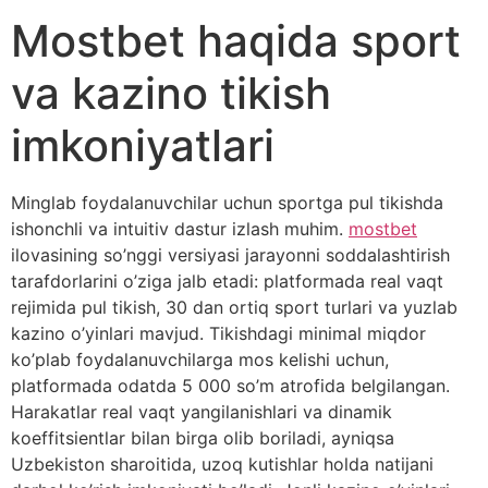
Mostbet haqida sport
va kazino tikish
imkoniyatlari
Minglab foydalanuvchilar uchun sportga pul tikishda
ishonchli va intuitiv dastur izlash muhim.
mostbet
ilovasining so’nggi versiyasi jarayonni soddalashtirish
tarafdorlarini o’ziga jalb etadi: platformada real vaqt
rejimida pul tikish, 30 dan ortiq sport turlari va yuzlab
kazino o’yinlari mavjud. Tikishdagi minimal miqdor
ko’plab foydalanuvchilarga mos kelishi uchun,
platformada odatda 5 000 so’m atrofida belgilangan.
Harakatlar real vaqt yangilanishlari va dinamik
koeffitsientlar bilan birga olib boriladi, ayniqsa
Uzbekiston sharoitida, uzoq kutishlar holda natijani