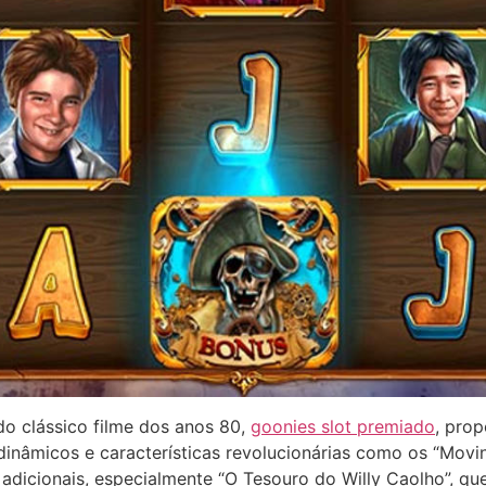
do clássico filme dos anos 80,
goonies slot premiado
, pro
inâmicos e características revolucionárias como os “Movin
adicionais, especialmente “O Tesouro do Willy Caolho”, qu