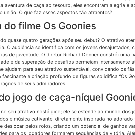
 aventura de caça ao tesouro, eles encontram alegria e a
 união. O que faz esses aspectos tão atraentes?
ia do filme Os Goonies
ado quase quatro gerações após seu debut? O atrativo ete
. O audiência se identifica com os jovens desajustados,
as de juventude. O diretor Richard Donner constrói uma na
zade e da superação de desafios permeiam intensamente a
e ajudam para seu atrativo sustentável, convidando os fã
fascinante e criação profundo de figuras solidifica “Os G
orações de seus admiradores.
do jogo de caça-níquel Gooni
no seu atrativo nostálgico; ele se estende ao mundo dos 
idos e música cativante, diretamente inspirada no adorado
e deslocar pelos rolos, criando um potencial de ganhos va
des para os jogadores formarem sequências de vitória. Alé