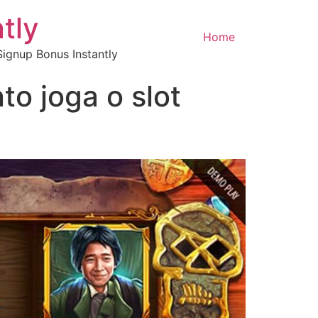
tly
Home
ignup Bonus Instantly
o joga o slot