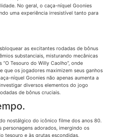
idade. No geral, o caça-níquel Goonies
o uma experiência irresistível tanto para
sbloquear as excitantes rodadas de bônus
êmios substanciais, misturando mecânicas
s “O Tesouro do Willy Caolho”, onde
ite que os jogadores maximizem seus ganhos
o caça-níquel Goonies não apenas aumenta a
investigar diversos elementos do jogo
odadas de bônus cruciais.
tempo.
o nostálgico do icônico filme dos anos 80.
os personagens adorados, imergindo os
 tesouro e às grutas escondidas,