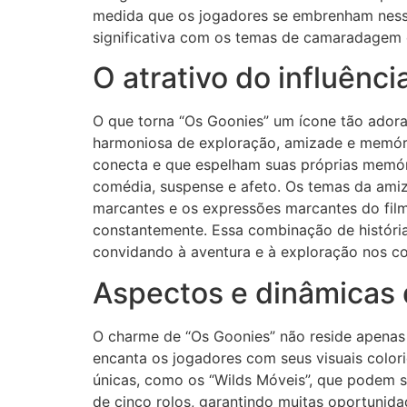
medida que os jogadores se embrenham nessa
significativa com os temas de camaradagem e
O atrativo do influênc
O que torna “Os Goonies” um ícone tão ador
harmoniosa de exploração, amizade e memória
conecta e que espelham suas próprias memóri
comédia, suspense e afeto. Os temas da ami
marcantes e os expressões marcantes do film
constantemente. Essa combinação de história 
convidando à aventura e à exploração nos c
Aspectos e dinâmicas 
O charme de “Os Goonies” não reside apenas 
encanta os jogadores com seus visuais color
únicas, como os “Wilds Móveis”, que podem s
de cinco rolos, garantindo muitas oportunida