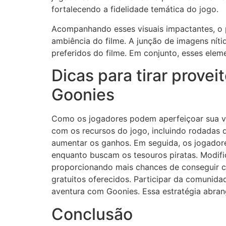
fortalecendo a fidelidade temática do jogo.
Acompanhando esses visuais impactantes, o 
ambiência do filme. A junção de imagens nít
preferidos do filme. Em conjunto, esses elem
Dicas para tirar prove
Goonies
Como os jogadores podem aperfeiçoar sua vi
com os recursos do jogo, incluindo rodadas 
aumentar os ganhos. Em seguida, os jogado
enquanto buscam os tesouros piratas. Modif
proporcionando mais chances de conseguir c
gratuitos oferecidos. Participar da comunida
aventura com Goonies. Essa estratégia abran
Conclusão