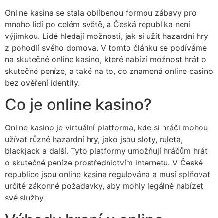
Online kasina se stala oblíbenou formou zábavy pro
mnoho lidí po celém světě, a Česká republika není
výjimkou. Lidé hledají možnosti, jak si užít hazardní hry
z pohodlí svého domova. V tomto článku se podíváme
na skutečné online kasino, které nabízí možnost hrát o
skutečné peníze, a také na to, co znamená online casino
bez ověření identity.
Co je online kasino?
Online kasino je virtuální platforma, kde si hráči mohou
užívat různé hazardní hry, jako jsou sloty, ruleta,
blackjack a další. Tyto platformy umožňují hráčům hrát
o skutečné peníze prostřednictvím internetu. V České
republice jsou online kasina regulována a musí splňovat
určité zákonné požadavky, aby mohly legálně nabízet
své služby.