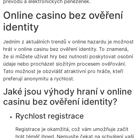
převodů a elektronických peněženek.
Online casino bez ověření
identity
Jedním z aktuálních trendů v online hazardu je možnost
hrát v online casinu bez ověření identity. To znamená,
že si můžete užívat hry bez nutnosti poskytovat osobní
údaje nebo procházet složitým procesem ověřování.
Tato možnost je obzvlášť atraktivní pro hráče, kteří
preferují anonymitu a rychlost.
Jaké jsou výhody hraní v online
casinu bez ověření identity?
Rychlost registrace
Registrace je okamžitá, což vám umožňuje začít
hrát téměř ihned. Nemusíte čekat na schválení vaší