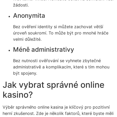
žádosti.
Anonymita
Bez ověření identity si můžete zachovat větší
úroveň soukromí. To může být pro mnohé hráče
velmi důležité.
Méně administrativy
Bez nutnosti ověřování se vyhnete zbytečné
administrativě a komplikacím, které s tím mohou
být spojeny.
Jak vybrat správné online
kasino?
Výběr správného online kasina je klíčový pro pozitivní
herní zkušenost. Zde je několik faktorů, které byste měli