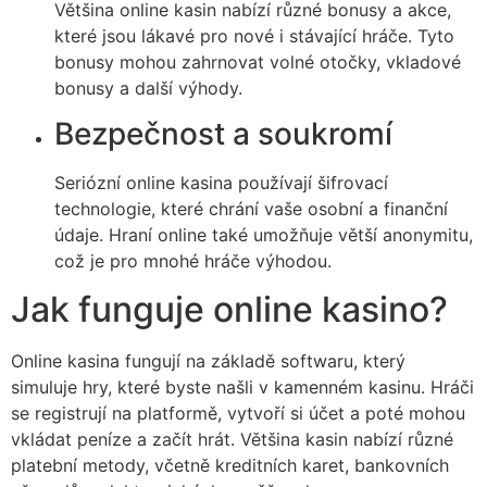
Většina online kasin nabízí různé bonusy a akce,
které jsou lákavé pro nové i stávající hráče. Tyto
bonusy mohou zahrnovat volné otočky, vkladové
bonusy a další výhody.
Bezpečnost a soukromí
Seriózní online kasina používají šifrovací
technologie, které chrání vaše osobní a finanční
údaje. Hraní online také umožňuje větší anonymitu,
což je pro mnohé hráče výhodou.
Jak funguje online kasino?
Online kasina fungují na základě softwaru, který
simuluje hry, které byste našli v kamenném kasinu. Hráči
se registrují na platformě, vytvoří si účet a poté mohou
vkládat peníze a začít hrát. Většina kasin nabízí různé
platební metody, včetně kreditních karet, bankovních