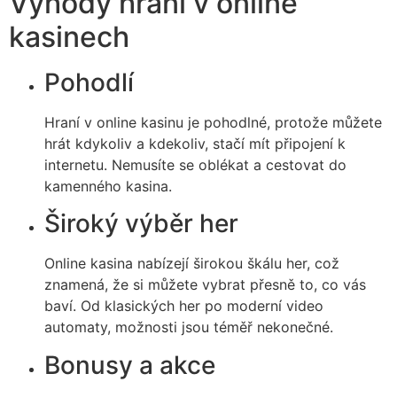
Výhody hraní v online
kasinech
Pohodlí
Hraní v online kasinu je pohodlné, protože můžete
hrát kdykoliv a kdekoliv, stačí mít připojení k
internetu. Nemusíte se oblékat a cestovat do
kamenného kasina.
Široký výběr her
Online kasina nabízejí širokou škálu her, což
znamená, že si můžete vybrat přesně to, co vás
baví. Od klasických her po moderní video
automaty, možnosti jsou téměř nekonečné.
Bonusy a akce