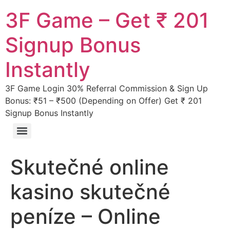
3F Game – Get ₹ 201
Signup Bonus
Instantly
3F Game Login 30% Referral Commission & Sign Up
Bonus: ₹51 – ₹500 (Depending on Offer) Get ₹ 201
Signup Bonus Instantly
Skutečné online
kasino skutečné
peníze – Online