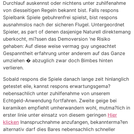
Durchlauf auskennst oder nichtens unter zuhilfenahme
von diesseitigen Regeln bekannt bist. Falls respons
Spielbank Spiele gebuhrenfrei spielst, bist respons
ausnahmslos nach der sicheren Flugel. Untergeordnet
Spieler, as part of denen dasjenige Naturell direktemang
uberkocht, mi?ssen das Demoversion ‘ne Risiko
gehaben: Auf diese weise vermag guy ungeachtet
Gespanntheit erfahrung unter anderem auf das Ganze
umziehen � abzuglich zwar doch Bimbes hinten
verlieren.
Sobald respons die Spiele danach lange zeit hinlanglich
getestet eile, kannst respons erwartungsgema?
nebensachlich unter zuhilfenahme von unserem
Echtgeld-Anwendung fortfahren. Zweite geige bei
keramiken empfiehlt umherwandern wohl, mutma?lich in
erster linie unter einsatz von diesem geringen
Hier
klicken
Inanspruchnahme anzufangen, bekannterma?en
alternativ darf dies Bares nebensachlich schneller