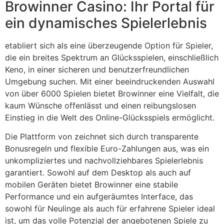
Browinner Casino: Ihr Portal für
ein dynamisches Spielerlebnis
etabliert sich als eine überzeugende Option für Spieler,
die ein breites Spektrum an Glücksspielen, einschließlich
Keno, in einer sicheren und benutzerfreundlichen
Umgebung suchen. Mit einer beeindruckenden Auswahl
von über 6000 Spielen bietet Browinner eine Vielfalt, die
kaum Wünsche offenlässt und einen reibungslosen
Einstieg in die Welt des Online-Glücksspiels ermöglicht.
Die Plattform von zeichnet sich durch transparente
Bonusregeln und flexible Euro-Zahlungen aus, was ein
unkompliziertes und nachvollziehbares Spielerlebnis
garantiert. Sowohl auf dem Desktop als auch auf
mobilen Geräten bietet Browinner eine stabile
Performance und ein aufgeräumtes Interface, das
sowohl für Neulinge als auch für erfahrene Spieler ideal
ist, um das volle Potenzial der angebotenen Spiele zu