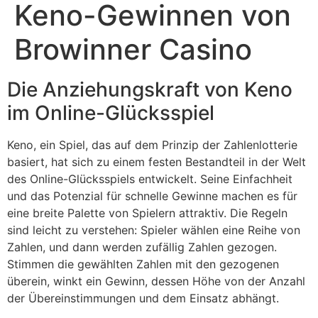
Keno-Gewinnen von
Browinner Casino
Die Anziehungskraft von Keno
im Online-Glücksspiel
Keno, ein Spiel, das auf dem Prinzip der Zahlenlotterie
basiert, hat sich zu einem festen Bestandteil in der Welt
des Online-Glücksspiels entwickelt. Seine Einfachheit
und das Potenzial für schnelle Gewinne machen es für
eine breite Palette von Spielern attraktiv. Die Regeln
sind leicht zu verstehen: Spieler wählen eine Reihe von
Zahlen, und dann werden zufällig Zahlen gezogen.
Stimmen die gewählten Zahlen mit den gezogenen
überein, winkt ein Gewinn, dessen Höhe von der Anzahl
der Übereinstimmungen und dem Einsatz abhängt.