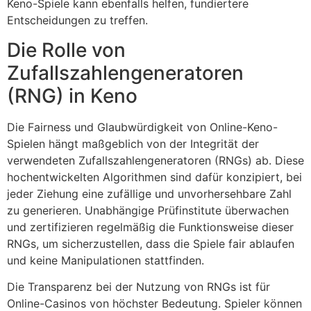
Keno-Spiele kann ebenfalls helfen, fundiertere
Entscheidungen zu treffen.
Die Rolle von
Zufallszahlengeneratoren
(RNG) in Keno
Die Fairness und Glaubwürdigkeit von Online-Keno-
Spielen hängt maßgeblich von der Integrität der
verwendeten Zufallszahlengeneratoren (RNGs) ab. Diese
hochentwickelten Algorithmen sind dafür konzipiert, bei
jeder Ziehung eine zufällige und unvorhersehbare Zahl
zu generieren. Unabhängige Prüfinstitute überwachen
und zertifizieren regelmäßig die Funktionsweise dieser
RNGs, um sicherzustellen, dass die Spiele fair ablaufen
und keine Manipulationen stattfinden.
Die Transparenz bei der Nutzung von RNGs ist für
Online-Casinos von höchster Bedeutung. Spieler können