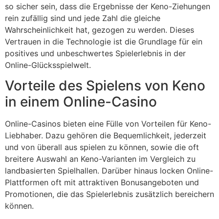
so sicher sein, dass die Ergebnisse der Keno-Ziehungen
rein zufällig sind und jede Zahl die gleiche
Wahrscheinlichkeit hat, gezogen zu werden. Dieses
Vertrauen in die Technologie ist die Grundlage für ein
positives und unbeschwertes Spielerlebnis in der
Online-Glücksspielwelt.
Vorteile des Spielens von Keno
in einem Online-Casino
Online-Casinos bieten eine Fülle von Vorteilen für Keno-
Liebhaber. Dazu gehören die Bequemlichkeit, jederzeit
und von überall aus spielen zu können, sowie die oft
breitere Auswahl an Keno-Varianten im Vergleich zu
landbasierten Spielhallen. Darüber hinaus locken Online-
Plattformen oft mit attraktiven Bonusangeboten und
Promotionen, die das Spielerlebnis zusätzlich bereichern
können.