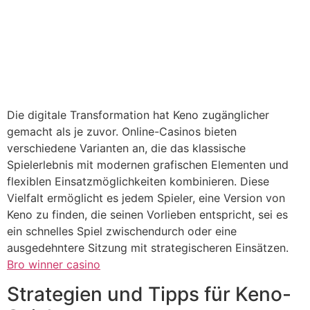
Die digitale Transformation hat Keno zugänglicher
gemacht als je zuvor. Online-Casinos bieten
verschiedene Varianten an, die das klassische
Spielerlebnis mit modernen grafischen Elementen und
flexiblen Einsatzmöglichkeiten kombinieren. Diese
Vielfalt ermöglicht es jedem Spieler, eine Version von
Keno zu finden, die seinen Vorlieben entspricht, sei es
ein schnelles Spiel zwischendurch oder eine
ausgedehntere Sitzung mit strategischeren Einsätzen.
Bro winner casino
Strategien und Tipps für Keno-