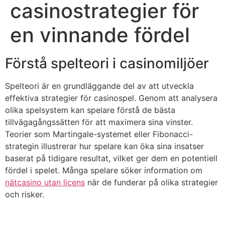
casinostrategier för
en vinnande fördel
Förstå spelteori i casinomiljöer
Spelteori är en grundläggande del av att utveckla
effektiva strategier för casinospel. Genom att analysera
olika spelsystem kan spelare förstå de bästa
tillvägagångssätten för att maximera sina vinster.
Teorier som Martingale-systemet eller Fibonacci-
strategin illustrerar hur spelare kan öka sina insatser
baserat på tidigare resultat, vilket ger dem en potentiell
fördel i spelet. Många spelare söker information om
nätcasino utan licens
när de funderar på olika strategier
och risker.