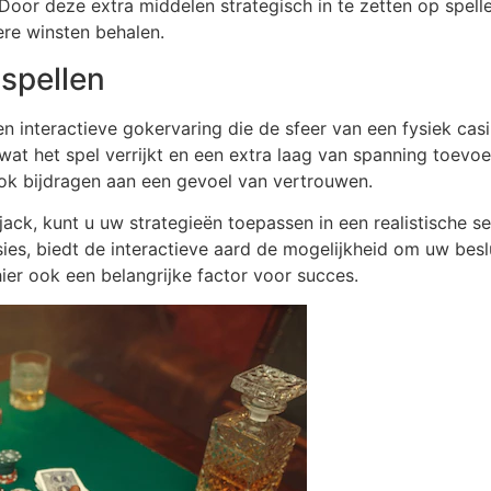
 Door deze extra middelen strategisch in te zetten op spel
ere winsten behalen.
 spellen
n interactieve gokervaring die de sfeer van een fysiek ca
wat het spel verrijkt en een extra laag van spanning toevoeg
 ook bijdragen aan een gevoel van vertrouwen.
ackjack, kunt u uw strategieën toepassen in een realistische 
ies, biedt de interactieve aard de mogelijkheid om uw besl
 hier ook een belangrijke factor voor succes.