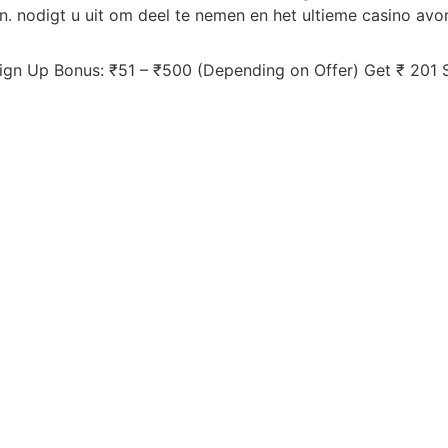
. nodigt u uit om deel te nemen en het ultieme casino avon
gn Up Bonus: ₹51 – ₹500 (Depending on Offer) Get ₹ 201 S