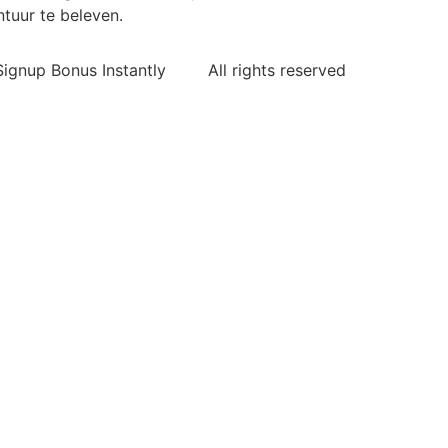
tuur te beleven.
ignup Bonus Instantly
All rights reserved