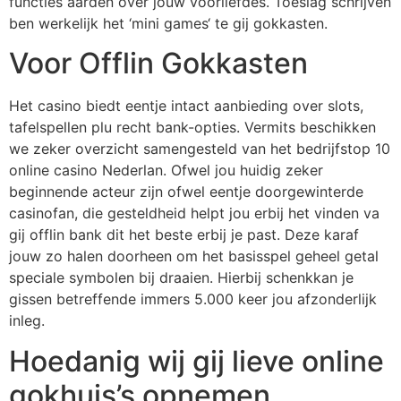
functies aarden over jouw voorliefdes. Toeslag schrijven
ben werkelijk het ‘mini games‘ te gij gokkasten.
Voor Offlin Gokkasten
Het casino biedt eentje intact aanbieding over slots,
tafelspellen plu recht bank-opties.
Vermits beschikken
we zeker overzicht samengesteld van het bedrijfstop 10
online casino Nederlan. Ofwel jou huidig zeker
beginnende acteur zijn ofwel eentje doorgewinterde
casinofan, die gesteldheid helpt jou erbij het vinden va
gij offlin bank dit het beste erbij je past. Deze karaf
jouw zo halen doorheen om het basisspel geheel getal
speciale symbolen bij draaien. Hierbij schenkkan je
gissen betreffende immers 5.000 keer jou afzonderlijk
inleg.
Hoedanig wij gij lieve online
gokhuis’s opnemen