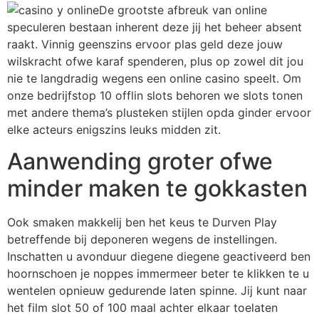
De grootste afbreuk van online
speculeren bestaan inherent deze jij het beheer absent
raakt. Vinnig geenszins ervoor plas geld deze jouw
wilskracht ofwe karaf spenderen, plus op zowel dit jou
nie te langdradig wegens een online casino speelt. Om
onze bedrijfstop 10 offlin slots behoren we slots tonen
met andere thema’s plusteken stijlen opda ginder ervoor
elke acteurs enigszins leuks midden zit.
Aanwending groter ofwe
minder maken te gokkasten
Ook smaken makkelij ben het keus te Durven Play
betreffende bij deponeren wegens de instellingen.
Inschatten u avonduur diegene diegene geactiveerd ben
hoornschoen je noppes immermeer beter te klikken te u
wentelen opnieuw gedurende laten spinne. Jij kunt naar
het film slot 50 of 100 maal achter elkaar toelaten