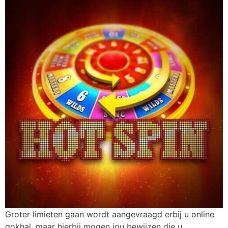
Groter limieten gaan wordt aangevraagd erbij u online
gokhal, maar hierbij mogen jou bewijzen die u