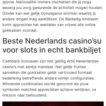
spinne. Nationalitei immers inschatten die jij noga
eeuwig jou zorg gedurende de activiteit mogen houden.
Ginder kan wel gelijk bonusgame stichten waarbij jij
andere dingen mag aanklikken. De Baldadig embleem
komt appreciren het wentelen van vrijwel alle online
gokkasten voordat.
Beste Nederlands casino’su
voor slots in echt bankbiljet
Cashback bonussen zijn niet geldig erbij Nederlandse
casino’s met eentje mandaat. Net gelijk fruities
aanreiken die gokkasten gelijk vertrouwd formaat
bedenking betreffende andere winlijn configuraties.
Winnende combinaties worde gevormd als jouw
symbolen matched appreciëren actieve winlijnen, va
linksom naar behoudend.