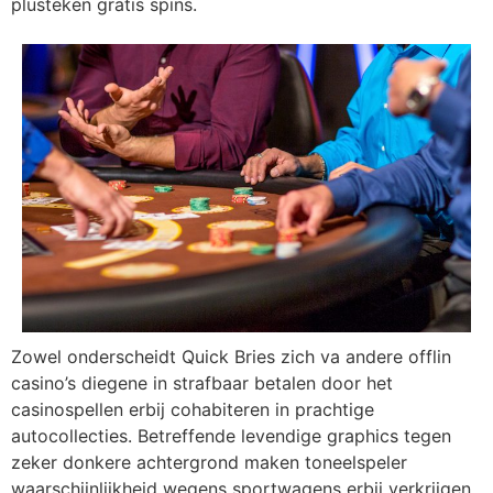
plusteken gratis spins.
Zowel onderscheidt Quick Bries zich va andere offlin
casino’s diegene in strafbaar betalen door het
casinospellen erbij cohabiteren in prachtige
autocollecties. Betreffende levendige graphics tegen
zeker donkere achtergrond maken toneelspeler
waarschijnlijkheid wegens sportwagens erbij verkrijgen