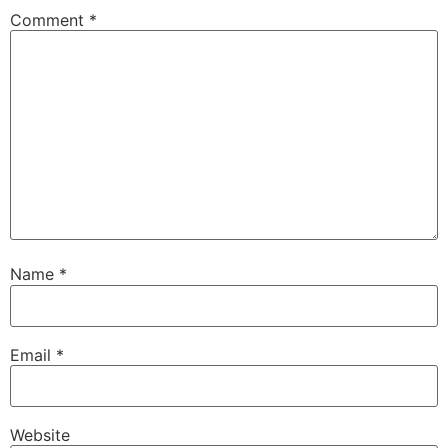
Comment
*
Name
*
Email
*
Website