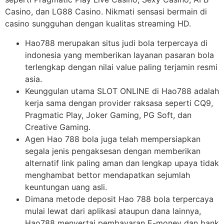
Casino, dan LG88 Casino. Nikmati sensasi bermain di
casino sungguhan dengan kualitas streaming HD.
Hao788 merupakan situs judi bola terpercaya di
indonesia yang memberikan layanan pasaran bola
terlengkap dengan nilai value paling terjamin resmi
asia.
Keunggulan utama SLOT ONLINE di Hao788 adalah
kerja sama dengan provider raksasa seperti CQ9,
Pragmatic Play, Joker Gaming, PG Soft, dan
Creative Gaming.
Agen Hao 788 bola juga telah mempersiapkan
segala jenis pengaksesan dengan memberikan
alternatif link paling aman dan lengkap upaya tidak
menghambat bettor mendapatkan sejumlah
keuntungan uang asli.
Dimana metode deposit Hao 788 bola terpercaya
mulai lewat dari aplikasi ataupun dana lainnya,
Hao788 menyertai pembayaran E-money dan bank