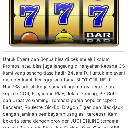
Untuk Event dan Bonus bisa di cek melalui kolom
Promosi atau bisa juga langsung di tanyakan kepada CS
kami yang senang tiasa hadir 24Jam Full untuk melayani
member kami. Keunggulan utama SLOT ONLINE di
Hao788 adalah kerja sama dengan provider raksasa
seperti CQ9, Pragmatic Play, Joker Gaming, PG Soft,
dan Creative Gaming. Tersedia game populer seperti
Baccarat, Roulette, Sic-Bo, Dragon Tiger, dan Blackjack
dengan jaminan pembayaran uang asli tercepat. Kami
bekerja sama dengan provider JUDI ONLINE ternama
seperti Pragmatic Play Live Casino, Sexy Casino, AFB