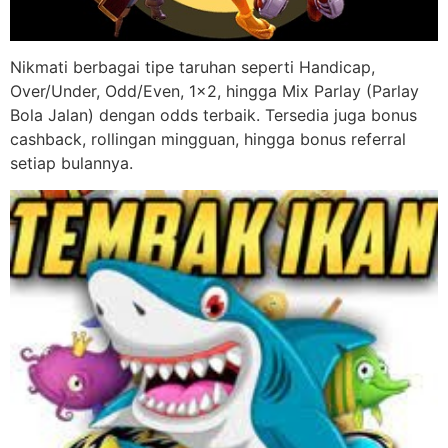
Nikmati berbagai tipe taruhan seperti Handicap,
Over/Under, Odd/Even, 1×2, hingga Mix Parlay (Parlay
Bola Jalan) dengan odds terbaik. Tersedia juga bonus
cashback, rollingan mingguan, hingga bonus referral
setiap bulannya.