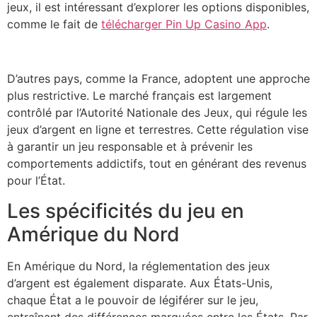
jeux, il est intéressant d’explorer les options disponibles,
comme le fait de
télécharger Pin Up Casino App
.
D’autres pays, comme la France, adoptent une approche
plus restrictive. Le marché français est largement
contrôlé par l’Autorité Nationale des Jeux, qui régule les
jeux d’argent en ligne et terrestres. Cette régulation vise
à garantir un jeu responsable et à prévenir les
comportements addictifs, tout en générant des revenus
pour l’État.
Les spécificités du jeu en
Amérique du Nord
En Amérique du Nord, la réglementation des jeux
d’argent est également disparate. Aux États-Unis,
chaque État a le pouvoir de légiférer sur le jeu,
entraînant des différences marquées entre les États. Par