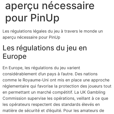
aperçu nécessaire
pour PinUp
Les régulations légales du jeu à travers le monde un
aperçu nécessaire pour PinUp
Les régulations du jeu en
Europe
En Europe, les régulations du jeu varient
considérablement d’un pays à l’autre. Des nations
comme le Royaume-Uni ont mis en place une approche
réglementaire qui favorise la protection des joueurs tout
en permettant un marché compétitif. La UK Gambling
Commission supervise les opérations, veillant à ce que
les opérateurs respectent des standards élevés en
matière de sécurité et d’équité. Pour les amateurs de