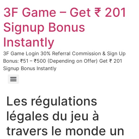
3F Game – Get ₹ 201
Signup Bonus
Instantly
3F Game Login 30% Referral Commission & Sign Up
Bonus: ₹51 – ₹500 (Depending on Offer) Get ₹ 201
Signup Bonus Instantly
Les régulations
légales du jeu à
travers le monde un