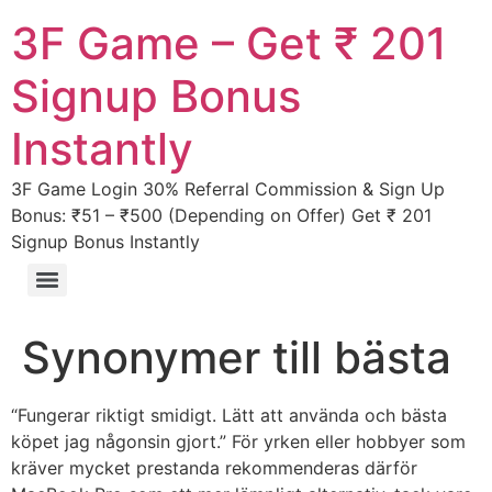
3F Game – Get ₹ 201
Signup Bonus
Instantly
3F Game Login 30% Referral Commission & Sign Up
Bonus: ₹51 – ₹500 (Depending on Offer) Get ₹ 201
Signup Bonus Instantly
Synonymer till bästa
“Fungerar riktigt smidigt. Lätt att använda och bästa
köpet jag någonsin gjort.” För yrken eller hobbyer som
kräver mycket prestanda rekommenderas därför ​