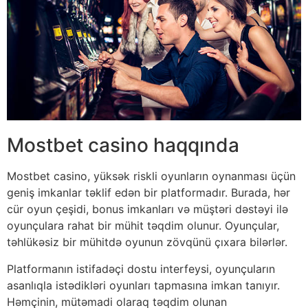
Mostbet casino haqqında
Mostbet casino, yüksək riskli oyunların oynanması üçün
geniş imkanlar təklif edən bir platformadır. Burada, hər
cür oyun çeşidi, bonus imkanları və müştəri dəstəyi ilə
oyunçulara rahat bir mühit təqdim olunur. Oyunçular,
təhlükəsiz bir mühitdə oyunun zövqünü çıxara bilərlər.
Platformanın istifadəçi dostu interfeysi, oyunçuların
asanlıqla istədikləri oyunları tapmasına imkan tanıyır.
Həmçinin, mütəmadi olaraq təqdim olunan