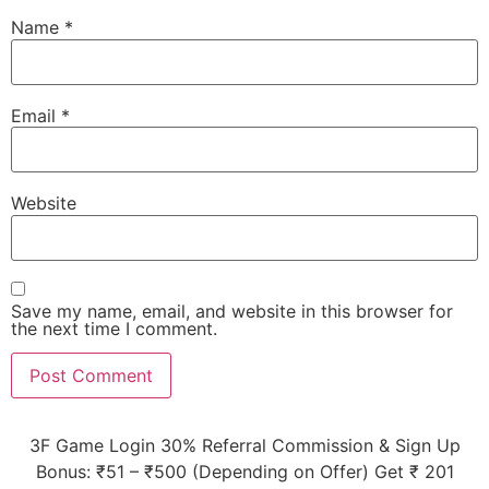
Name
*
Email
*
Website
Save my name, email, and website in this browser for
the next time I comment.
3F Game Login 30% Referral Commission & Sign Up
Bonus: ₹51 – ₹500 (Depending on Offer) Get ₹ 201