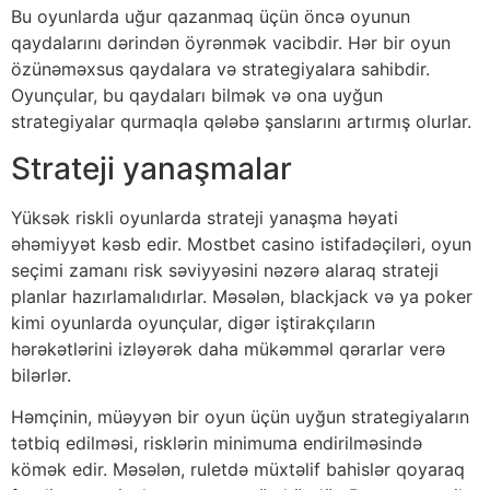
Bu oyunlarda uğur qazanmaq üçün öncə oyunun
qaydalarını dərindən öyrənmək vacibdir. Hər bir oyun
özünəməxsus qaydalara və strategiyalara sahibdir.
Oyunçular, bu qaydaları bilmək və ona uyğun
strategiyalar qurmaqla qələbə şanslarını artırmış olurlar.
Strateji yanaşmalar
Yüksək riskli oyunlarda strateji yanaşma həyati
əhəmiyyət kəsb edir. Mostbet casino istifadəçiləri, oyun
seçimi zamanı risk səviyyəsini nəzərə alaraq strateji
planlar hazırlamalıdırlar. Məsələn, blackjack və ya poker
kimi oyunlarda oyunçular, digər iştirakçıların
hərəkətlərini izləyərək daha mükəmməl qərarlar verə
bilərlər.
Həmçinin, müəyyən bir oyun üçün uyğun strategiyaların
tətbiq edilməsi, risklərin minimuma endirilməsində
kömək edir. Məsələn, ruletdə müxtəlif bahislər qoyaraq